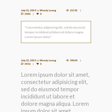
July 21, 2015
by
Wendy Leung
21191
3002
0
“Consectetur adipisicing elit, sed do eiusmod
tempor incididunt ut labore et dolore magna.
Lorem ipsum dolor.”
July 21, 2015
by
Wendy Leung
54434
3456
0
Lorem ipsum dolor sit amet,
consectetur adipisicing elit,
sed do eiusmod tempor
incididunt ut labore et
dolore magna aliqua. Lorem
ipsum dolor sit amet,