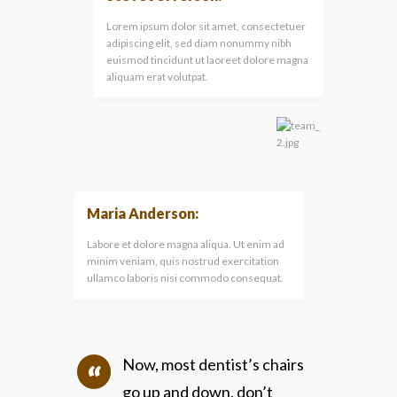
Lorem ipsum dolor sit amet, consectetuer
adipiscing elit, sed diam nonummy nibh
euismod tincidunt ut laoreet dolore magna
aliquam erat volutpat.
Maria Anderson:
Labore et dolore magna aliqua. Ut enim ad
minim veniam, quis nostrud exercitation
ullamco laboris nisi commodo consequat.
Now, most dentist’s chairs
go up and down, don’t