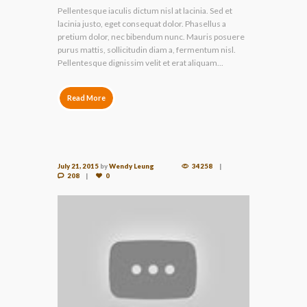
Pellentesque iaculis dictum nisl at lacinia. Sed et
lacinia justo, eget consequat dolor. Phasellus a
pretium dolor, nec bibendum nunc. Mauris posuere
purus mattis, sollicitudin diam a, fermentum nisl.
Pellentesque dignissim velit et erat aliquam...
Read More
July 21, 2015
by
Wendy Leung
34258
208
0